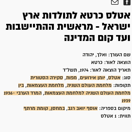
אטלס כרטא לתולדות ארץ
ישראל - מראשית ההתיישבות
ועד קום המדינה
שם העורך:
ואלך, יהודה
הוצאה לאור:
כרטא
תאריך הוצאה לאור:
1974, תשל"ד
סוג:
אטלס
,
יומן אירועים
,
מפות
,
סקירה הסטורית
תקופות:
מלחמת העולם השניה
,
מלחמת העצמאות
,
בין
מלחמת העולם השניה למלחמת העצמאות
,
המרד הערבי 1936-
1939
מיקום בספריה:
אוסף יואב רגב
,
במחסן, קומת מרתף
תווית:
1 אטלס