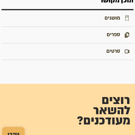
תוכן מקושר
מושגים
ספרים
סרטים
רוצים
להשאר
מעודכנים?
עקבו