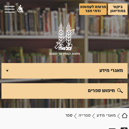
ביקור
תרומה לעמותה
במוזיאון
ודמי חבר
פלוגות המחץ של ההגנה
מאגרי מידע
חיפוש ספרים
מאגרי מידע
ספרייה
ספר