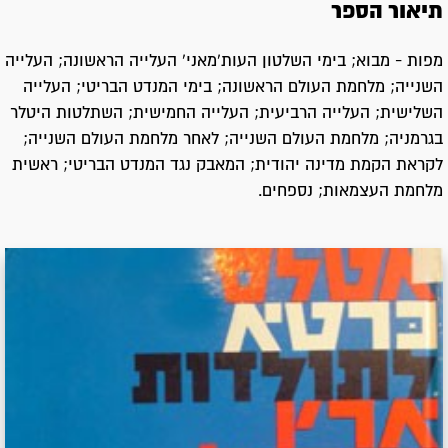
תיאור הספר
מפות - מבוא; בימי השלטון העות'מאני' העלייה הראשונה; העלייה
השנייה; מלחמת העולם הראשונה; בימי המנדט הבריטי; העלייה
השלישית; העלייה הרביעית; העלייה החמישית; השתלטות היטלר
בגרמניה; מלחמת העולם השנייה; לאחר מלחמת העולם השנייה;
לקראת הקמת מדינה יהודית; המאבק נגד המנדט הבריטי; ראשית
מלחמת העצמאות; נספחים.