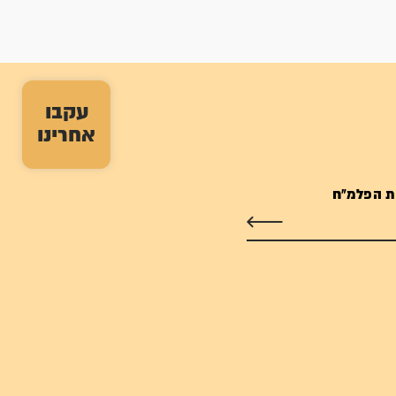
עקבו
אחרינו
ת הפלמ"ח