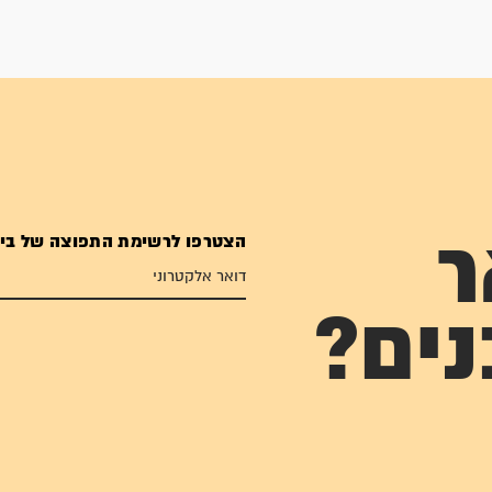
הצטרפו לרשימת התפוצה של בי
ר
נים?