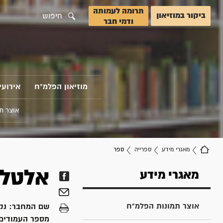
תרומה לעמותה
ביקור במוזיאון
חיפוש
ודמי חבר
מוזיאון הפלמ"ח
אירועי
אוצר ת
מאגרי מידע
ספרייה
ספר
אלטלנ
מאגרי מידע
אוצר תמונות הפלמ"ח
שם המחבר:
נק
מספר העמודים