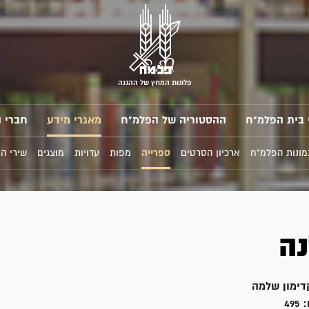
פלוגות המחץ של ההגנה
 בית הפלמ"ח
ההסטוריה של הפלמ"ח
מאגרי מידע
חברי 
מונות הפלמ"ח
ארכיון הסרטים
ספרייה
מפות
עדויות
מוצגים
שירי ה
ה
דימון שלמה
:
495