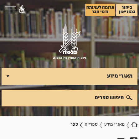
ביקור
תרומה לעמותה
במוזיאון
ודמי חבר
פלוגות המחץ של ההגנה
מאגרי מידע
חיפוש ספרים
מאגרי מידע
ספרייה
ספר