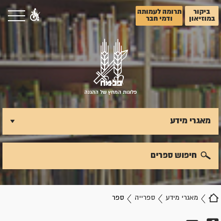
ביקור
תרומה לעמותה
במוזיאון
ודמי חבר
פלוגות המחץ של ההגנה
מאגרי מידע
חיפוש ספרים
מאגרי מידע
ספרייה
ספר