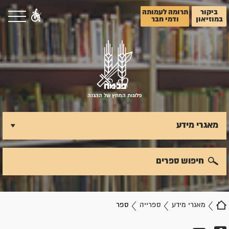
ביקור
תרומה לעמותה
במוזיאון
ודמי חבר
פלוגות המחץ של ההגנה
מאגרי מידע
חיפוש ספרים
מאגרי מידע
ספרייה
ספר