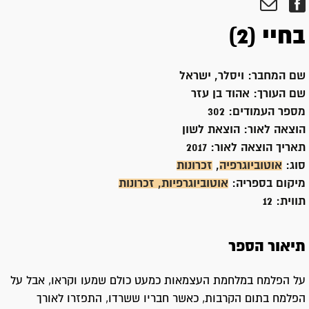
בחיי (2)
שם המחבר:
ויסלר, ישראל
שם העורך:
אהוד בן עזר
מספר העמודים:
302
הוצאה לאור:
הוצאת לשון
תאריך הוצאה לאור:
2017
סוג:
אוטוביוגרפיה
,
זכרונות
מיקום בספריה:
אוטוביוגרפיות, זכרונות
תווית:
12
תיאור הספר
על הפלמח במלחמת העצמאות כמעט כולם שמעו וקראו, אבל על
הפלמח בתום הקרבות, כאשר חבריו ששרדו, התפזרו לאורך