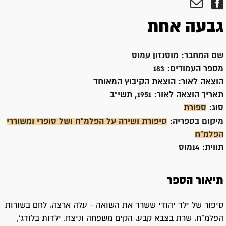
גבעה אחת
שם המחבר:
מוסנזון עמוס
מספר העמודים:
183
הוצאה לאור:
הוצאת הקיבוץ המאוחד
תאריך הוצאה לאור:
1951, תשי"ב
סוג:
ספורת
מיקום בספריה:
סיפורת ושירה על הפלמ"ח ושל סופרי ומשוררי
הפלמ"ח
תווית:
14מוס
תיאור הספר
סיפור של ילד יהודי ששרד את השואה - עלה ארצה, לחם בשורות
הפלמ"ח, שרת בצבא קבע, הקים משפחה וניצח. ילדות בלודג',