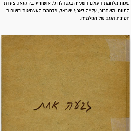
שנות מלחמת העולם השנייה בגטו לודג'. אושוויץ-בירקנאו, צעדת
המוות, השחרור, עלייה לארץ ישראל, מלחמת העצמאות בשורות
חטיבת הנגב של הפלמ"ח.