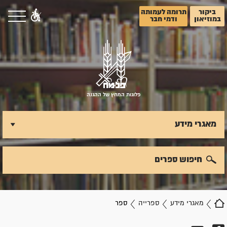
ביקור
תרומה לעמותה
במוזיאון
ודמי חבר
פלוגות המחץ של ההגנה
מאגרי מידע
חיפוש ספרים
מאגרי מידע
ספרייה
ספר