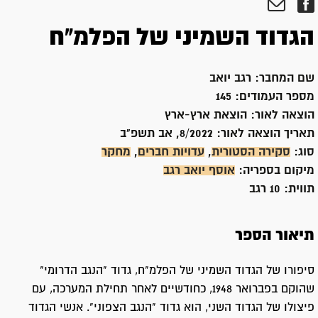
הגדוד השמיני של הפלמ"ח
שם המחבר:
רגב יואב
מספר העמודים:
145
הוצאה לאור:
הוצאת ארץ-ארץ
תאריך הוצאה לאור:
8/2022, אב תשפ"ב
סוג:
סקירה הסטורית
,
עדויות חברים
,
מחקר
מיקום בספריה:
אוסף יואב רגב
תווית:
10 רגב
תיאור הספר
סיפורו של הגדוד השמיני של הפלמ"ח, גדוד "הנגב הדרומי"
שהוקם בפברואר 1948, כחודשיים לאחר תחילת המערכה, עם
פיצולו של הגדוד השני, הוא גדוד "הנגב הצפוני". אנשי הגדוד