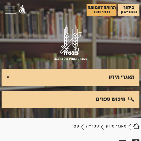
ביקור
תרומה לעמותה
במוזיאון
ודמי חבר
פלוגות המחץ של ההגנה
מאגרי מידע
חיפוש ספרים
מאגרי מידע
ספרייה
ספר