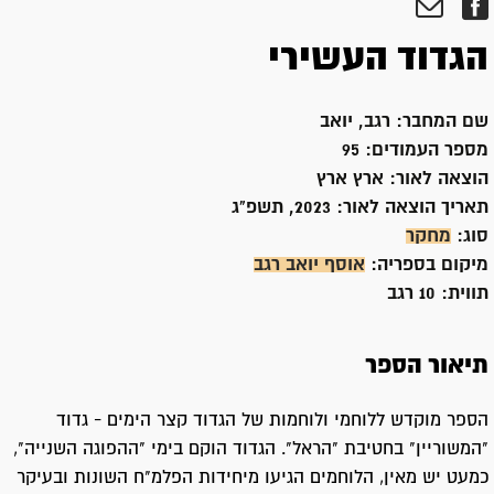
הגדוד העשירי
שם המחבר:
רגב, יואב
מספר העמודים:
95
הוצאה לאור:
ארץ ארץ
תאריך הוצאה לאור:
2023, תשפ"ג
סוג:
מחקר
מיקום בספריה:
אוסף יואב רגב
תווית:
10 רגב
תיאור הספר
הספר מוקדש ללוחמי ולוחמות של הגדוד קצר הימים - גדוד
"המשוריין" בחטיבת "הראל". הגדוד הוקם בימי "ההפוגה השנייה",
כמעט יש מאין, הלוחמים הגיעו מיחידות הפלמ"ח השונות ובעיקר