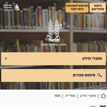
ביקור
תרומה לעמותה
במוזיאון
ודמי חבר
פלוגות המחץ של ההגנה
מאגרי מידע
חיפוש ספרים
מאגרי מידע
ספרייה
ספר