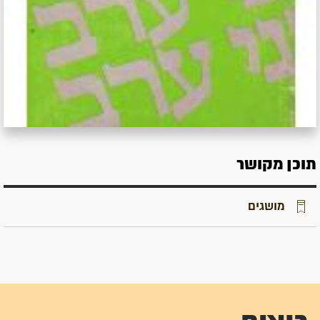
תוכן מקושר
מושגים