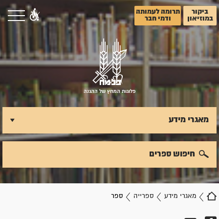
ביקור
תרומה לעמותה
במוזיאון
ודמי חבר
פלוגות המחץ של ההגנה
מאגרי מידע
חיפוש ספרים
מאגרי מידע
ספרייה
ספר