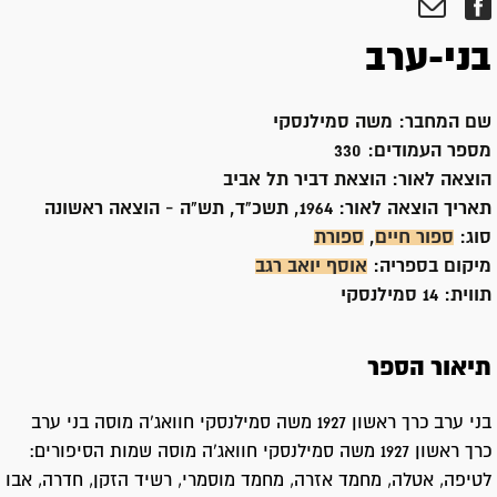
בני-ערב
שם המחבר:
משה סמילנסקי
מספר העמודים:
330
הוצאה לאור:
הוצאת דביר תל אביב
תאריך הוצאה לאור:
1964, תשכ"ד, תש"ה - הוצאה ראשונה
סוג:
ספור חיים
,
ספורת
מיקום בספריה:
אוסף יואב רגב
תווית:
14 סמילנסקי
תיאור הספר
בני ערב כרך ראשון 1927 משה סמילנסקי חוואג'ה מוסה בני ערב
כרך ראשון 1927 משה סמילנסקי חוואג'ה מוסה שמות הסיפורים:
לטיפה, אטלה, מחמד אזרה, מחמד מוסמרי, רשיד הזקן, חדרה, אבו