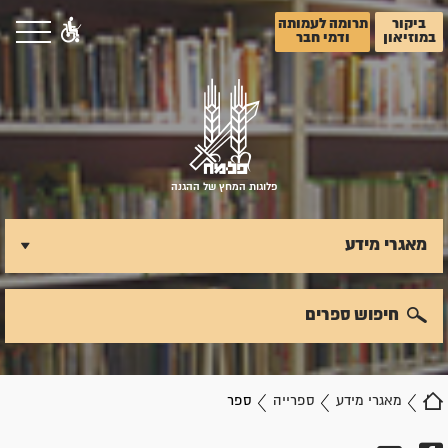
ביקור
תרומה לעמותה
במוזיאון
ודמי חבר
פלוגות המחץ של ההגנה
מאגרי מידע
חיפוש ספרים
מאגרי מידע
ספרייה
ספר