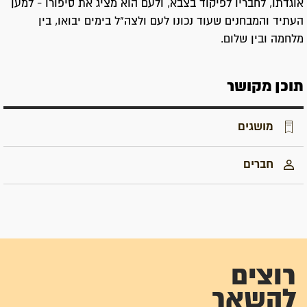
אוגדתו, לחבריו לפיקוד בצבא, ולעם הוא מציג את סיפורו - למען
העתיד והמבחנים שעוד נכונו לעם ולצה"ל בימים יבואו, בין
מלחמה ובין שלום.
תוכן מקושר
מושגים
חברים
רוצים
להשאר