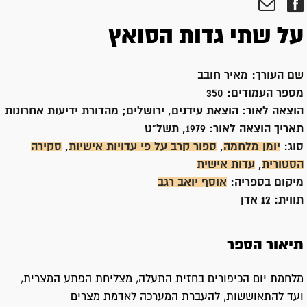
על שתי גדות הסואץ
שם העורך:
מאיר חובב
מספר העמודים:
350
הוצאה לאור:
הוצאת עידנים, ירושלים; מהדורת ידיעות אחרונות
תאריך הוצאה לאור:
1979, תשל"ט
סוג:
יומן מלחמה
,
ספור קרב על פי עדויות אישיות
,
סקירה
הסטורית
,
עדות אישית
מיקום בספריה:
אוסף יואב רגב
תווית:
12 אדן
תיאור הספר
מלחמת יום הכיפורים בחזית התעלה, מצליחת הפתע המצרית,
ועד להתאוששות, להעברת המערכה לאדמת מצרים