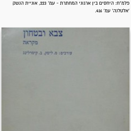
פלמ"ח: היחסים בין ארגוני המחתרת - עמ' 223, אוניית הנשק
'אלטלנה' עמ' 416.