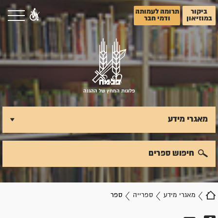
ביקור
תרומה לעמותה
במוזיאון
ודמי חבר
פלוגות המחץ של ההגנה
מאגרי מידע
חיפוש ספרים
מאגרי מידע
ספרייה
ספר