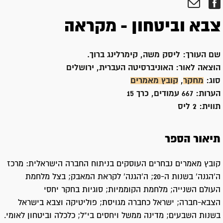
צבא וביטחון - מקראה
שם העורך:
ליסק משה, קימרלינג ברוך.
הוצאה לאור:
האוניברסיטה העברית, ירושלים
סוג:
מחקר
,
קובץ מאמרים
הערות:
667 עמודים, כרך 15
תווית:
2 ליס
תיאור הספר
קובץ מאמרים נבחרים העוסקים בניתוח החברה הישראלית: מרכז
ה'הגנה' בשנות ה-20; ה'הגנה' לקראת המאבק; בצל מלחמת
העולם השנייה; מלחמת הקוממיות; סוגיות בחקר יחסי
הצבא-חברה; ישראל כחברה מגויסת; פוליטיקה וצבא בישראל
בשנות השבעים; מדינה ממשל ויחסים בי"ל; כלכלה וביטחון לאומי.