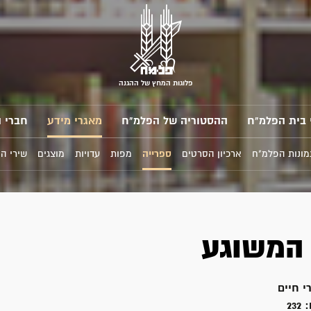
פלוגות המחץ של ההגנה
 בית הפלמ"ח
ההסטוריה של הפלמ"ח
מאגרי מידע
חברי 
מונות הפלמ"ח
ארכיון הסרטים
ספרייה
מפות
עדויות
מוצגים
שירי ה
המשוגע
רי חיים
:
232