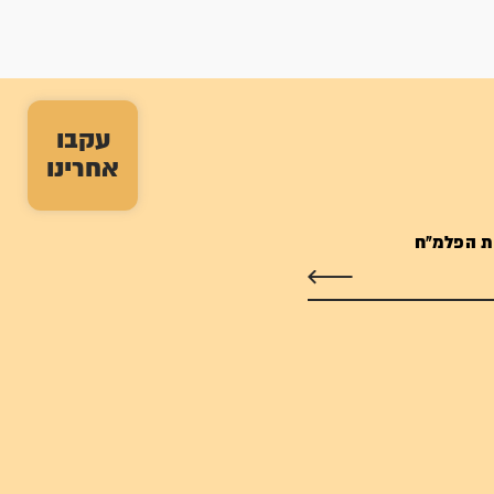
עקבו
אחרינו
ת הפלמ"ח