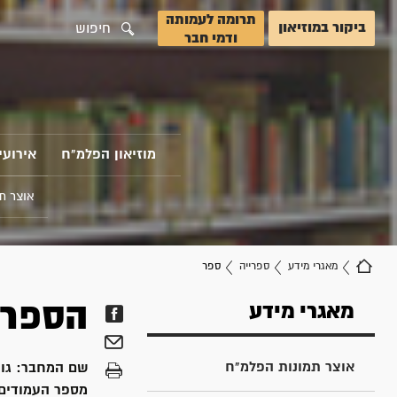
תרומה לעמותה
ביקור במוזיאון
חיפוש
ודמי חבר
מוזיאון הפלמ"ח
אירועי
אוצר ת
מאגרי מידע
ספרייה
ספר
הספר 
מאגרי מידע
אוצר תמונות הפלמ"ח
שם המחבר:
גו
מספר העמודים