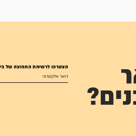
הצטרפו לרשימת התפוצה של בי
ר
נים?