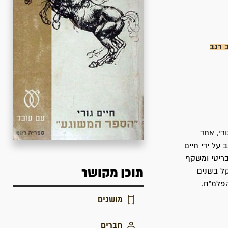
 רגב
-ישראלים, אנשי שם ואלמונים בשנות ה - 50 וה - 60 ח.גורי, אחד
על ידי חיים
ט הבריטי ומשקף
תוכן מקושר
קל בשנים
פלמ"ח.
מושגים
חברים