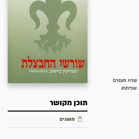
האנשים שנשאו את שירותי המודיעין בתקופת המנדט הבריטי (1918 - 1947), שהיו מעטים
 שפיתחו
תוכן מקושר
מושגים