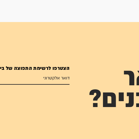
הצטרפו לרשימת התפוצה של בי
ר
נים?