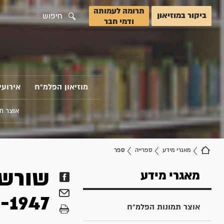
תרומה לעמותה
ביקור במוזיאון
חיפוש
ודמי חבר
מוזיאון הפלמ"ח
אירועי
אוצר ת
מאגרי מידע
ספרייה
ספר
שורשי
מאגרי מידע
8-1947
אוצר תמונות הפלמ"ח