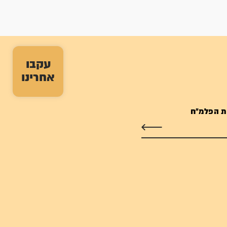
עקבו
אחרינו
ת הפלמ"ח