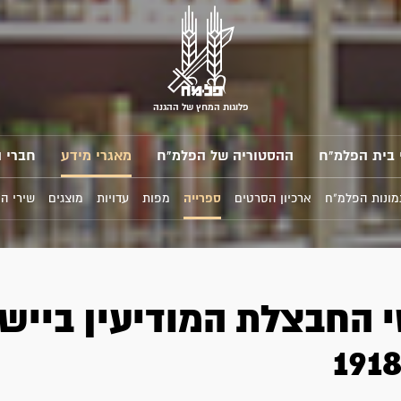
פלוגות המחץ של ההגנה
 בית הפלמ"ח
ההסטוריה של הפלמ"ח
מאגרי מידע
חברי 
מונות הפלמ"ח
ארכיון הסרטים
ספרייה
מפות
עדויות
מוצגים
שירי ה
 החבצלת המודיעין ביישו
191