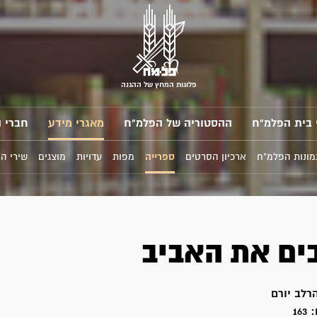
פלוגות המחץ של ההגנה
 בית הפלמ"ח
ההסטוריה של הפלמ"ח
מאגרי מידע
חברי 
מונות הפלמ"ח
ארכיון הסרטים
ספרייה
מפות
עדויות
מוצגים
שירי ה
ים את האביב
רלב יורם
:
163