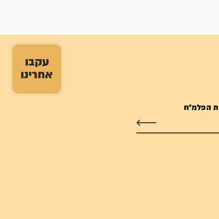
עקבו
אחרינו
ת הפלמ"ח