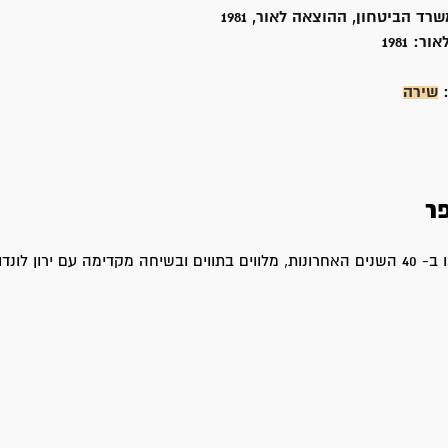
רד הביטחון, ההוצאה לאור, 1981
אור:
1981
:
שירה
ר
ימה עם ירון לונדון.