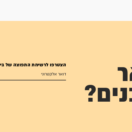
הצטרפו לרשימת התפוצה של בי
ר
נים?