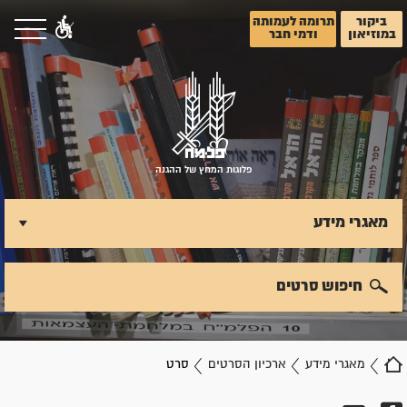
ביקור
תרומה לעמותה
במוזיאון
ודמי חבר
פלוגות המחץ של ההגנה
מאגרי מידע
חיפוש סרטים
מאגרי מידע
ארכיון הסרטים
סרט