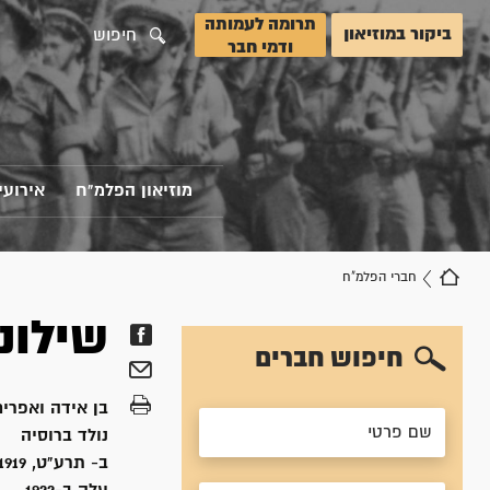
תרומה לעמותה
ביקור במוזיאון
חיפוש
ודמי חבר
מוזיאון הפלמ"ח
אירועי
חברי הפלמ"ח
שילונ
חיפוש חברים
בן
אידה ואפרים
נולד ב
רוסיה
ב- תרע"ט, 1919