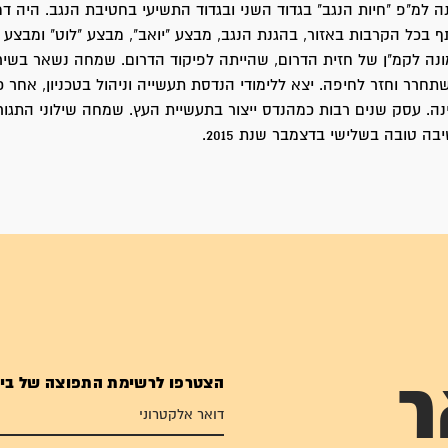
נה למ"פ "חיות הנגב" בגדוד השני ובגדוד התשיעי בחטיבת הנגב. היה 
בכל הקרבות באזור, בהגנת הנגב, מבצע "יואב", מבצע "לוט" ומבצע "
נה לקמ"ן של חזית הדרום, שהייתה לפיקוד הדרום. שמחה נשאר בשיר
חרר וחזר לחיפה. יצא ללימודי הנדסת תעשייה וניהול בטכניון, אחר כ
נה. עסק שנים רבות כמהנדס ייצור בתעשיית העץ. שמחה שילוני התגורר
ה טובה בשלישי בדצמבר שנת 2015.
הצטרפו לרשימת התפוצה של בי
ר