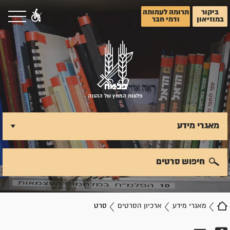
ביקור
תרומה לעמותה
במוזיאון
ודמי חבר
פלוגות המחץ של ההגנה
מאגרי מידע
חיפוש סרטים
מאגרי מידע
ארכיון הסרטים
סרט