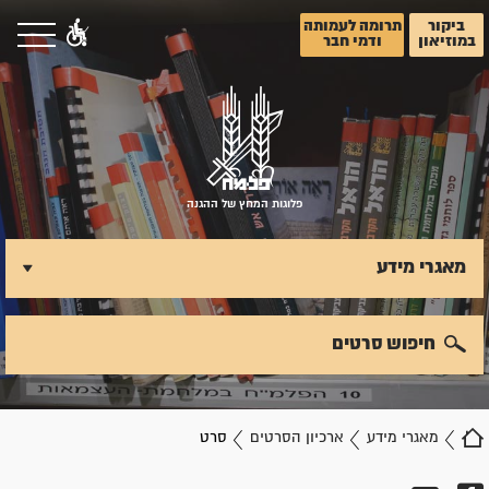
ביקור
תרומה לעמותה
במוזיאון
ודמי חבר
פלוגות המחץ של ההגנה
מאגרי מידע
חיפוש סרטים
מאגרי מידע
ארכיון הסרטים
סרט