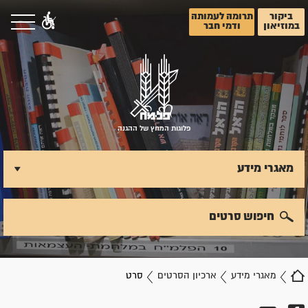
ביקור
תרומה לעמותה
במוזיאון
ודמי חבר
פלוגות המחץ של ההגנה
מאגרי מידע
חיפוש סרטים
מאגרי מידע
ארכיון הסרטים
סרט