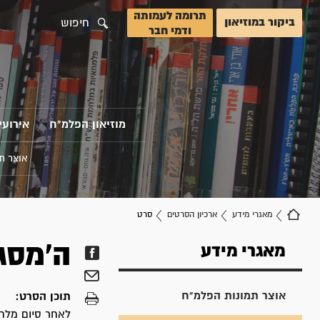
תרומה לעמותה
ביקור במוזיאון
חיפוש
ודמי חבר
מוזיאון הפלמ"ח
אירועי
אוצר ת
מאגרי מידע
ארכיון הסרטים
סרט
ה'מסג
מאגרי מידע
אוצר תמונות הפלמ"ח
תוכן הסרט:
לאחר סיום מלח