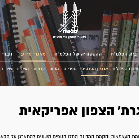
פלוגות המחץ של ההגנה
 בית הפלמ"ח
ההסטוריה של הפלמ"ח
מאגרי מידע
חברי 
מונות הפלמ"ח
ארכיון הסרטים
ספרייה
מפות
עדויות
מוצגים
שירי ה
רת' הצפון אפריקאית
מת העצמאות והקמת המדינה החלו הגופים השונים להתארגן על הבאת 