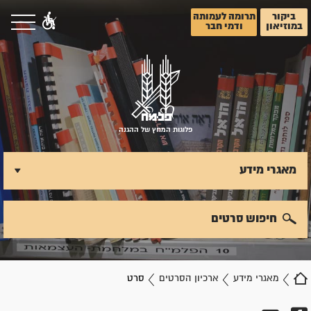
ביקור
תרומה לעמותה
במוזיאון
ודמי חבר
פלוגות המחץ של ההגנה
מאגרי מידע
חיפוש סרטים
מאגרי מידע
ארכיון הסרטים
סרט