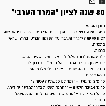
80 שנה לציון "המרד הערבי"
תוכן הסרט:
תיעוד מצולם של ערב שנערך בבית הפלמ"ח בשלישי בינואר 2019
לציון 80 שנה ל"מרד הערבי" נגד השלטון הבריטי בארץ ישראל.
בתכנית:
ברכות:
יו"ר עמותת "דור הפלמ"ח" – אלוף מיל' ישעיהו גביש.
יו"ר ארגון חברי ה"הגנה" – אל"ם מיל' ד"ר ברוך לוי.
מנהל יחידת המוזיאונים – אל"ם מיל' שלומי מעין.
נשאו דברים:
פרופ' מוטי גולני – "למה לנו פלשתינה עכשיו?"
פרופ' אביבה חלמיש – "התחנה השנייה בדרך למדינה יהודית".
פרופ' חגי ארליך – "קו פרשת המים בתולדות הפלסטינים".
מנחה: