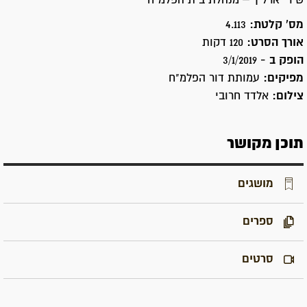
שירי ארליך – מנהלת בית הפלמ"ח
מס' קלטת:
4.113
אורך הסרט:
120 דקות
הופק ב -
3/1/2019
מפיקים:
עמותת דור הפלמ"ח
צילום:
אלדד חרובי
תוכן מקושר
מושגים
ספרים
סרטים