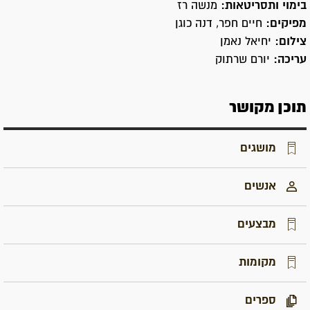
בימוי ותסריטאות:
מנשה רז
מפיקים:
חיים חפר, דנה כוגן
צילום:
יחיאל נאמן
עריכה:
יורם שרתוק
תוכן מקושר
מושגים
אנשים
מבצעים
מקומות
ספרים