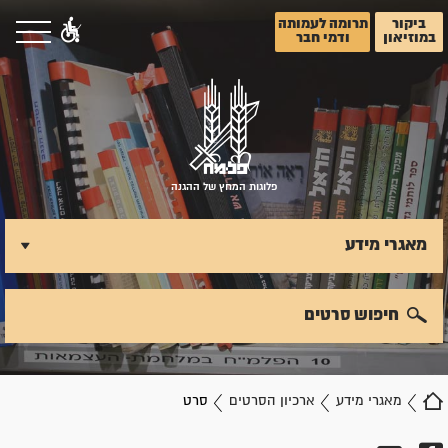
ביקור
תרומה לעמותה
במוזיאון
ודמי חבר
פלוגות המחץ של ההגנה
מאגרי מידע
חיפוש סרטים
מאגרי מידע
ארכיון הסרטים
סרט