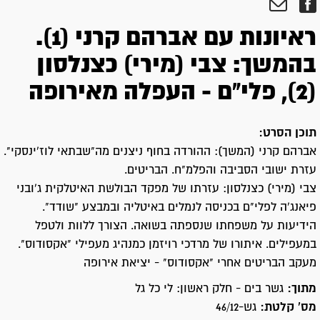
ראיונות עם אברהם קרני (1).
בהמשך: צבי (מירי) כצנלסון
(2), פלי"ם - העפלה מאירופה
תוכן הסרט:
אברהם קרני (המשך): ההורדה בחוף ניצנים מה"שבתאי לוז'ינסקי".
עזרת ישובי הסביבה והפלמ"ח. הבריטים.
צבי (מירי) כצנלסון: עזרתו של מפקד הבולשת האיטלקית ג'ובני
פיאנג'ה לפלי"ם בכניסה לנמלים באיטליה ובמבצע "שודד".
הידיעות על משפחתו שנספתה בשואה. הצורך ללוות ולטפל
במעפילים. איתורו של מרדכי רויזמן כמנהיג מעפילי "אקסודוס".
מעקב הבריטים אחרי "אקסודוס" - יציאת אירופה
מתוך:
גשר בים - חלק ראשון: לי כל גל
מס' קלטת:
גש-46/12