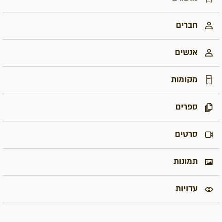
חברים
אנשים
מקומות
ספרים
סרטים
תמונות
עדויות