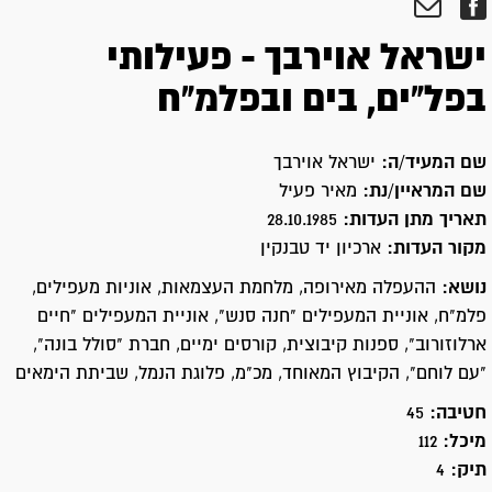
ישראל אוירבך - פעילותי
בפל"ים, בים ובפלמ"ח
שם המעיד/ה:
ישראל אוירבך
שם המראיין/נת:
מאיר פעיל
תאריך מתן העדות:
28.10.1985
מקור העדות:
ארכיון יד טבנקין
נושא:
ההעפלה מאירופה, מלחמת העצמאות, אוניות מעפילים,
פלמ"ח, אוניית המעפילים "חנה סנש", אוניית המעפילים "חיים
ארלוזורוב", ספנות קיבוצית, קורסים ימיים, חברת "סולל בונה",
"עם לוחם", הקיבוץ המאוחד, מכ"מ, פלוגת הנמל, שביתת הימאים
חטיבה:
45
מיכל:
112
תיק:
4