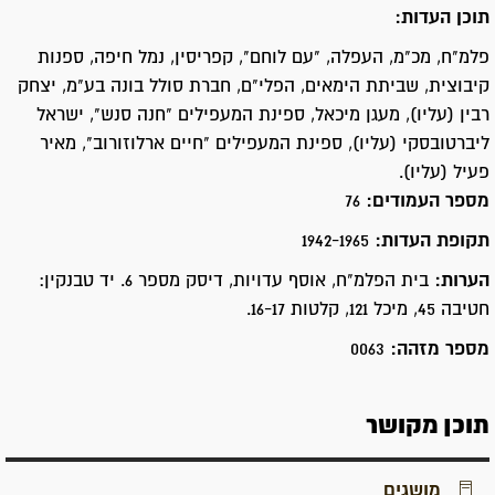
תוכן העדות:
פלמ"ח, מכ"מ, העפלה, "עם לוחם", קפריסין, נמל חיפה, ספנות
קיבוצית, שביתת הימאים, הפלי"ם, חברת סולל בונה בע"מ, יצחק
רבין (עליו), מעגן מיכאל, ספינת המעפילים "חנה סנש", ישראל
ליברטובסקי (עליו), ספינת המעפילים "חיים ארלוזורוב", מאיר
פעיל (עליו).
מספר העמודים:
76
תקופת העדות:
1942-1965
הערות:
בית הפלמ"ח, אוסף עדויות, דיסק מספר 6. יד טבנקין:
חטיבה 45, מיכל 121, קלטות 16-17.
מספר מזהה:
0063
תוכן מקושר
מושגים