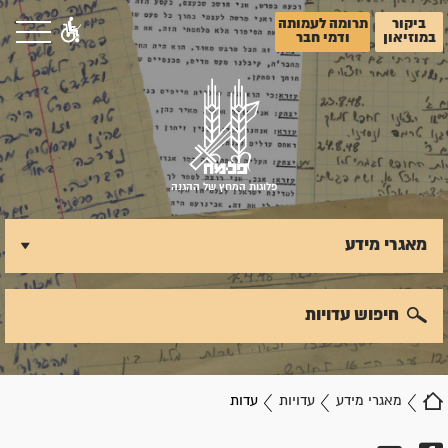
ביקור
תרומה לעמותה
במוזיאון
ודמי חבר
פלוגות המחץ של ההגנה
מאגרי מידע
חיפוש עדויות
מאגרי מידע
עדויות
עדות