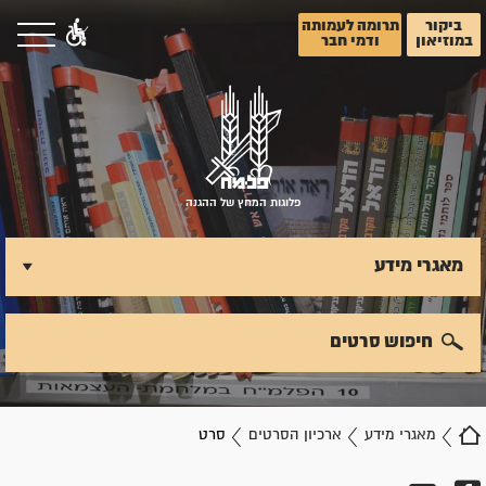
ביקור
תרומה לעמותה
במוזיאון
ודמי חבר
פלוגות המחץ של ההגנה
מאגרי מידע
חיפוש סרטים
מאגרי מידע
ארכיון הסרטים
סרט