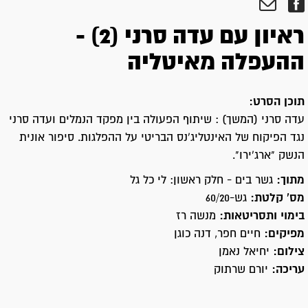
ראיון עם עדה סרני (2) -
ההעפלה מאיטליה
תוכן הסרט:
עדה סרני (המשך) : שיתוף הפעולה בין מפקד הנמלים ועדה סרני
נגד הפיקוח של האינטליג'נס הבריטי על ההפלגות. סיפור אונית
הנשק "ארג'ירו".
מתוך:
גשר בים - חלק ראשון: לי כל גל
מס' קלטת:
גש-60/20
בימוי ותסריטאות:
מנשה רז
מפיקים:
חיים חפר, דנה כוגן
צילום:
יחיאל נאמן
עריכה:
יורם שרתוק