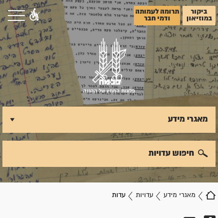
ביקור
תרומה לעמותה
במוזיאון
ודמי חבר
פלוגות המחץ של ההגנה
מאגרי מידע
חיפוש עדויות
מאגרי מידע
עדויות
עדות