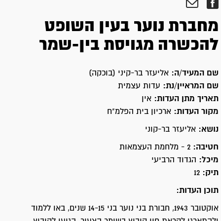
מחברת נוער בעין השופט
להכשרה מגויסת בין-שמר
שם המעיד/ה:
אליעזר בר-קיני (בוכקה)
שם המראיין/נת:
עדות עצמית
תאריך מתן העדות:
אין
מקור העדות:
ארכיון בית הפלמ"ח
נושא:
אליעזר בר-קוני
חטיבה:
2 - מלחמת העצמאות
מיכל:
הגדוד הרביעי
תיק:
12
תוכן העדות:
אוקטובר 1943, חבורת בני נוער בני 14-15 שנים, באו ללמוד