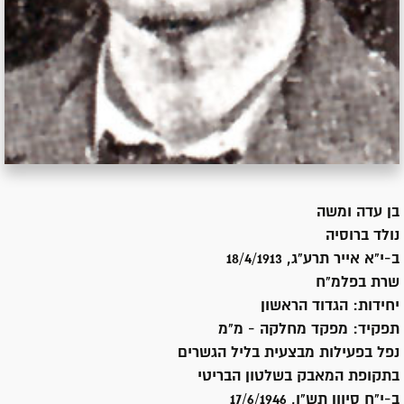
בן
עדה ומשה
נולד ב
רוסיה
ב-י"א אייר תרע"ג, 18/4/1913
שרת
בפלמ"ח
יחידות:
הגדוד הראשון
תפקיד:
מפקד מחלקה - מ"מ
נפל בפעילות מבצעית בליל הגשרים
בתקופת המאבק בשלטון הבריטי
ב-י"ח סיוון תש"ו, 17/6/1946