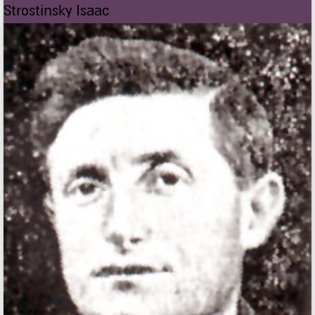
Strostinsky Isaac