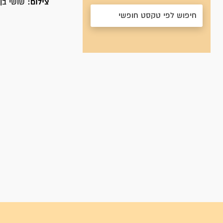
צילום:
שושי בן 