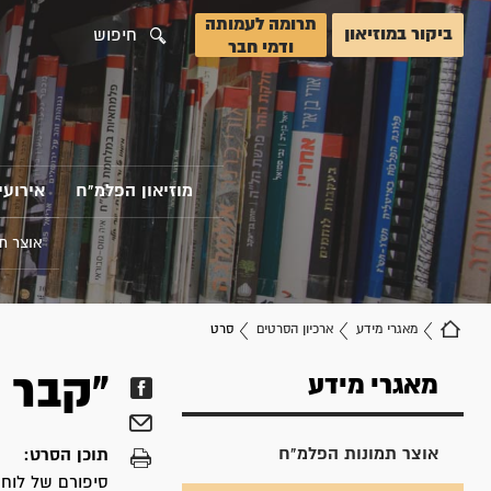
תרומה לעמותה
ביקור במוזיאון
חיפוש
ודמי חבר
מוזיאון הפלמ"ח
אירועי
אוצר ת
מאגרי מידע
ארכיון הסרטים
סרט
"קבר 
מאגרי מידע
אוצר תמונות הפלמ"ח
תוכן הסרט: