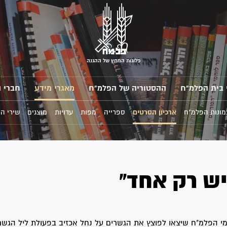
פלוגות המחץ של ההגנה
 בית הפלמ"ח
ההסטוריה של הפלמ"ח
מאגרי מידע
חברי 
מונות הפלמ"ח
ארכיון הסרטים
ספרייה
מפות
עדויות
מוצגים
שירי ה
יש רק אחד"