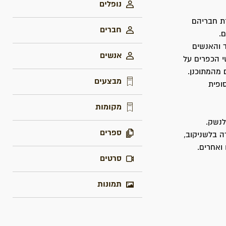
נופלים
ת חבריהם
חברים
.
 והאנשים
אנשים
 הכפרים על
 מהמתוכנן.
מבצעים
 הסופית
מקומות
לנשק.
ספרים
ה בלשניקוב,
 ואחרים.
סרטים
תמונות