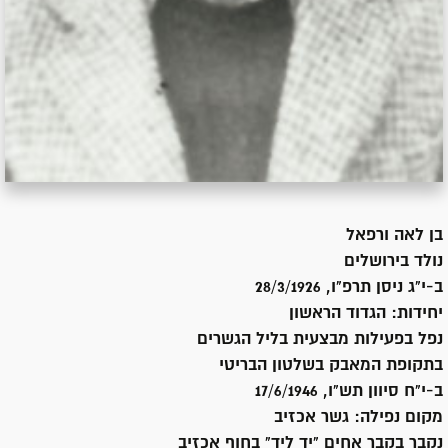
בן
לאה ורפאל
נולד ב
ירושלים
ב-י"ג ניסן תרפ"ו, 28/3/1926
יחידות:
הגדוד הראשון
נפל בפעילות מבצעית בליל הגשרים
בתקופת המאבק בשלטון הבריטי
ב-י"ח סיוון תש"ו, 17/6/1946
מקום נפילה:
גשר אכזיב
נקבר ב
קבר אחים "יד ליד" בחוף אכזיב