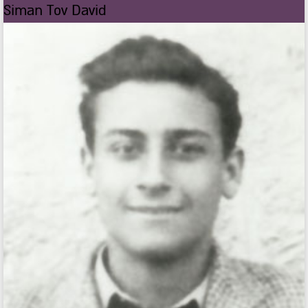
Siman Tov David