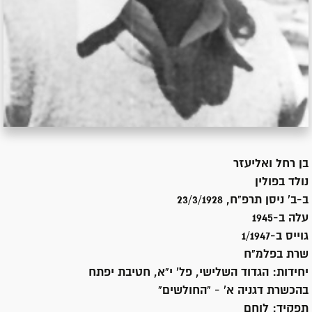
בן
רחל ואליעזר
נולד ב
פולין
ב-ב' ניסן תרפ"ח, 23/3/1928
עלה ב-
1945
גוייס ב-
1/1947
שרת
בפלמ"ח
יחידות:
הגדוד השלישי, פל' י"א, חטיבת יפתח
בהכשרת דגניה א' - "החולשים"
תפקיד:
לוחם