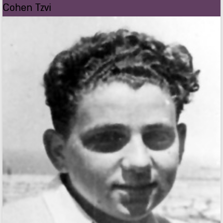
Cohen Tzvi