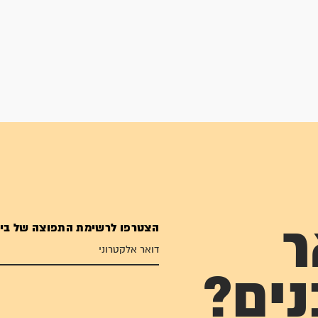
הצטרפו לרשימת התפוצה של בי
ר
נים?