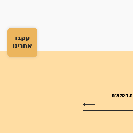
עקבו
אחרינו
ת הפלמ"ח