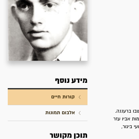
מידע נוסף
קורות חיים
עם הוריו שהתיישבו ברעננה.
אלבום תמונות
ות אביו עזר
 ביגור,
תוכן מקושר