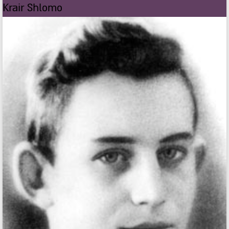
Krair Shlomo