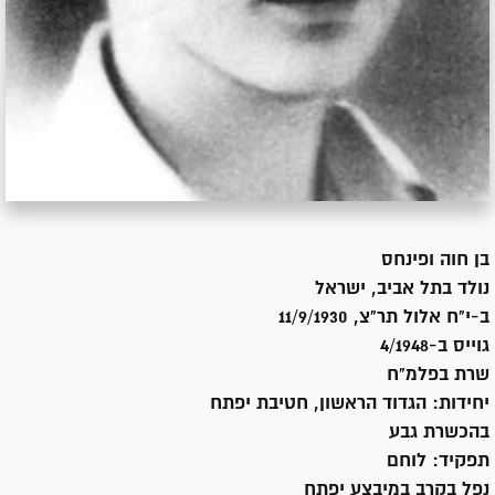
בן
חוה ופינחס
נולד ב
תל אביב, ישראל
ב-י"ח אלול תר"צ, 11/9/1930
גוייס ב-
4/1948
שרת
בפלמ"ח
יחידות:
הגדוד הראשון, חטיבת יפתח
בהכשרת גבע
תפקיד:
לוחם
נפל בקרב במיבצע יפתח