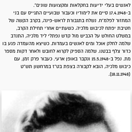
לאנשים בעלי ידיעות בחקלאות ומקצועות שונים".
ב-17.4.1948 סיים את לימודיו וכעבור שבועיים התגייס עם בני
המחזור לפלמ"ח. נשלח בתגבורת לראש-פינה, בקרב הקשה של
חטיבת יפתח לכיבוש מלכיה. כשעתיים אחרי תחילת הקרב,
במשלט החולש על הכביש מול קדש נפתלי ליד מלכיה, התנדב
שלמה לחלק אוכל ומים לאנשים בעמדות. כשיצא מהעמדה פגע בו
כדור צלף בבטנו. שלמה הספיק לקרוא לחובש ולאחר דקות מספר
מת. נפל ב-15.5.1948 ונקבר באופן ארעי. כעבור פרק זמן, עם
כיבוש מלכיה, הובא לקבורה בצפת בט"ז במרחשון תש"ט
(18.11.1948).