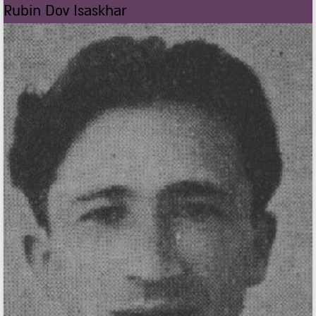
Rubin Dov Isaskhar