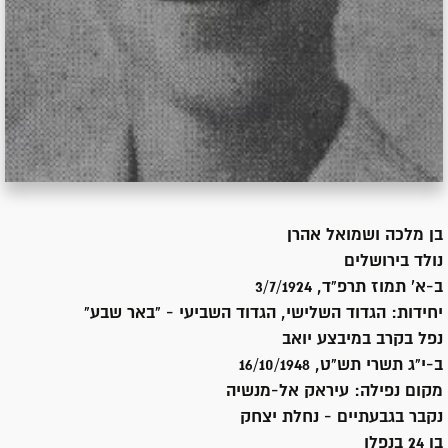
בן
מלכה ושמואל אהרן
נולד ב
ירושלים
ב-א' תמוז תרפ"ד, 3/7/1924
יחידות:
הגדוד השלישי, הגדוד השביעי - "באר שבע"
נפל בקרב במיבצע יואב
ב-י"ג תשרי תש"ט, 16/10/1948
מקום נפילה:
עיראק אל-מנשיה
נקבר ב
גבעתיים - נחלת יצחק
בן 24 בנפלו