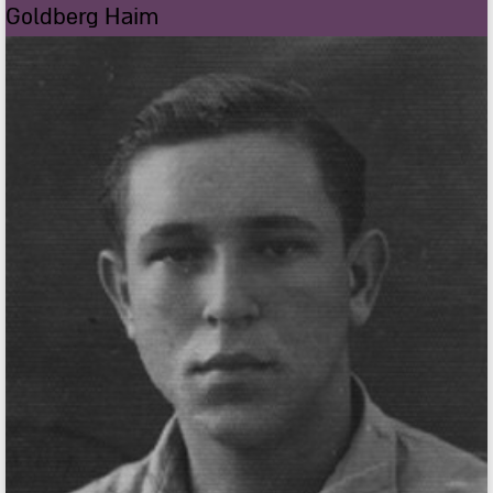
Goldberg Haim