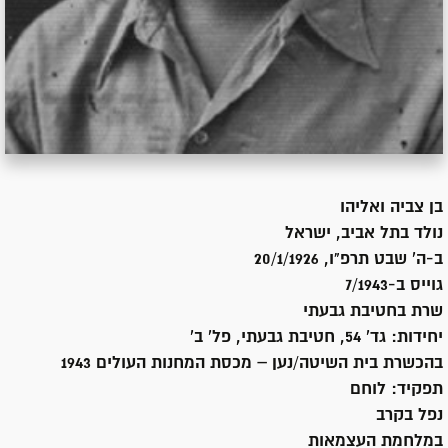
בן
צביה ואליהו
נולד ב
תל אביב, ישראל
ב-ה' שבט תרפ"ו, 20/1/1926
גוייס ב-
7/1943
שרת
בחטיבת גבעתי
יחידות:
גד' 54, חטיבת גבעתי, פל' ב'
בהכשרת בית השיטה/נען – מכסת המחנות העולים 1943
תפקיד:
לוחם
נפל בקרב
במלחמת העצמאות