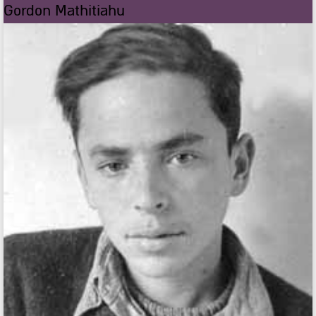
Gordon Mathitiahu