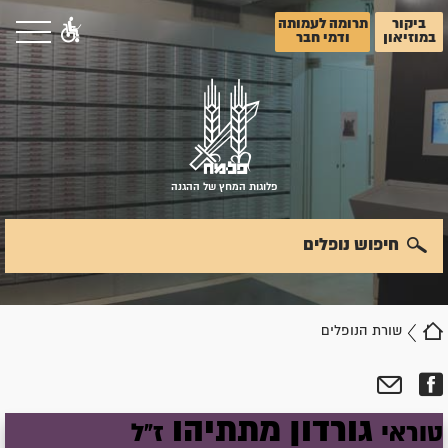
ביקור
תרומה לעמותה
במוזיאון
ודמי חבר
פלוגות המחץ של ההגנה
חיפוש נופלים
שורת הנופלים
גורדון
מתתיהו
טוראי
ז"ל