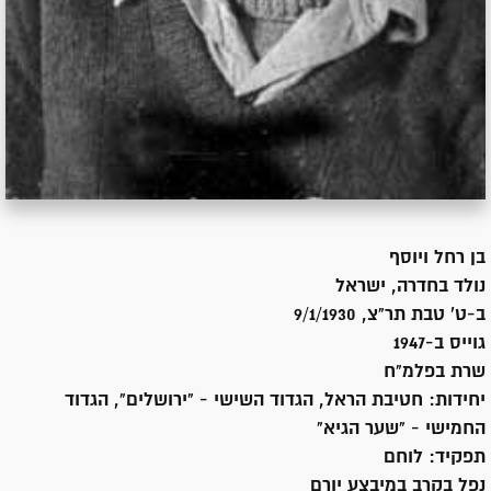
בן
רחל ויוסף
נולד ב
חדרה, ישראל
ב-ט' טבת תר"צ, 9/1/1930
גוייס ב-
1947
שרת
בפלמ"ח
יחידות:
חטיבת הראל, הגדוד השישי - "ירושלים", הגדוד
החמישי - "שער הגיא"
תפקיד:
לוחם
נפל בקרב במיבצע יורם