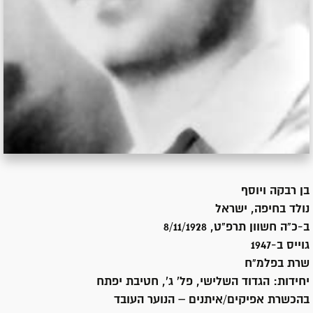
בן
רבקה ויוסף
נולד ב
חיפה, ישראל
ב-כ"ה חשוון תרפ"ט, 8/11/1928
גוייס ב-
1947
שרת
בפלמ"ח
יחידות:
הגדוד השלישי, פל' ג', חטיבת יפתח
בהכשרת אפיקים/איתנים – הנוער העובד