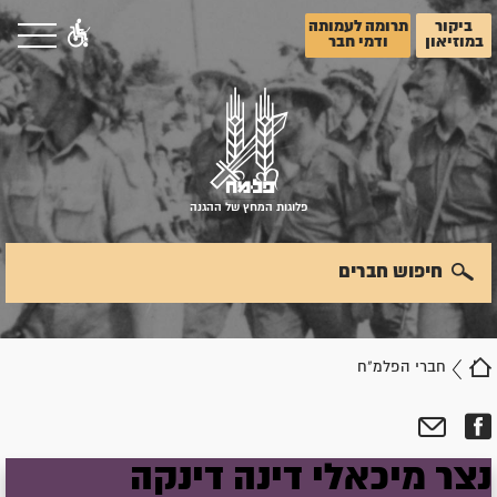
ביקור
תרומה לעמותה
במוזיאון
ודמי חבר
פלוגות המחץ של ההגנה
חיפוש חברים
חברי הפלמ"ח
נצר
מיכאלי
דינה
דינקה