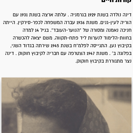
קורות חיים
דינה נולדה בשנת 1929 בגרמניה . עלתה ארצה בשנת 1931 עם
הוריה לעין-גנים. משנת 1936 עברה המשפחה לכפר-סירקין. הייתה
חניכה נאמנה ומסורה של "הנוער-העובד". בגיל 14 למדה
בחוות-הלימוד לנערות ליד פתח-תקווה. משם יצאה להכשרה
בקיבוץ נען. התגייסה לפלמ"ח בשנת 1945 שירתה בגדוד השני,
בפלוגה ב' . משנת 1947 הצטרפה עם חבריה לקיבוץ חוקוק . דינה
נצר מתגוררת בקיבוץ חוקוק.