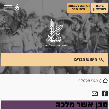
ביקור
תרומה לעמותה
במוזיאון
ודמי חבר
פלוגות המחץ של ההגנה
חיפוש חברים
חברי הפלמ"ח
סבן
אשר
מלכה