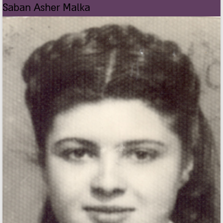
Saban Asher Malka