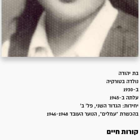
בת
יהודה
נולדה ב
טורקיה
ב-1930
עלתה ב-
1945
יחידות:
הגדוד השני, פל' ב'
בהכשרת "עמלים", הנוער העובד 1946-1948
קורות חיים