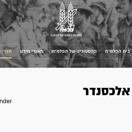
פלוגות המחץ של ההגנה
 בית הפלמ"ח
ההסטוריה של הפלמ"ח
מאגרי מידע
חברי 
אלכסנדר
ander