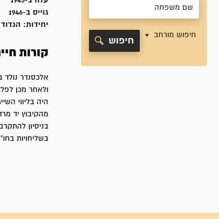
עלה ב-
1945
גוייס ב-
1946
יחידות:
הגדוד 
חיפוש מורחב
חיפוש
קורות חיי
היה בליווי השיי
מהקיבוץ יד מרד
בניסיון להתקר
בשליחויות בחו"