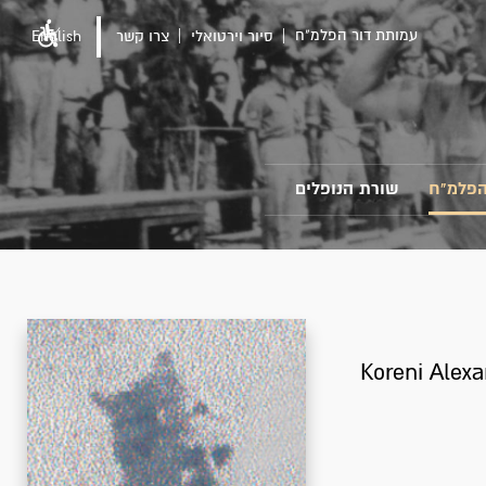
עמותת דור הפלמ"ח
סיור וירטואלי
צרו קשר
English
הפלמ"ח
שורת הנופלים
Koreni Alex