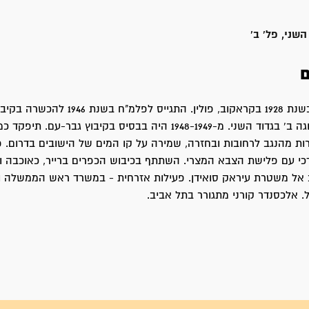
השני, פל' ב'
ם
אלכסנדר נולד בשנת 1928 בקראקוב, פולין. התגייס לפלמ
ולאחר מכן לפלוגה ב' בגדוד השני. מ-1948-1949 היה בבסיס בקיבוץ גבר-עם.
רות מהנגב לרחובות ובחזרה, שמירה על קו המים של הישובים בדרום. פי
כי עם פלישת הצבא המצרי. השתתף בכיבוש הכפרים ברייר, כאוכבה ו
ב אל משטרת עיראק סואידן. פעילות אזרחית - במשרד ראש הממשלה ו
ל. אלכסנדר קורני מתגורר בתל אביב.