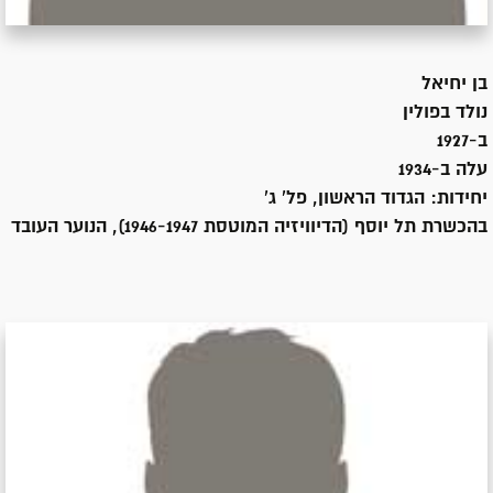
בן
יחיאל
נולד ב
פולין
ב-1927
עלה ב-
1934
יחידות:
הגדוד הראשון, פל' ג'
בהכשרת תל יוסף (הדיוויזיה המוטסת 1946-1947), הנוער העובד