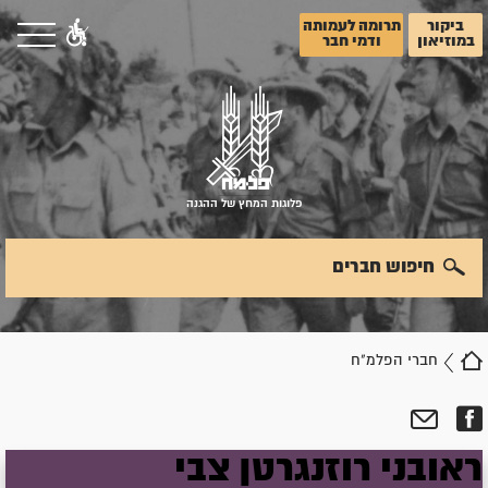
ביקור
תרומה לעמותה
במוזיאון
ודמי חבר
פלוגות המחץ של ההגנה
חיפוש חברים
חברי הפלמ"ח
ראובני
רוזנגרטן
צבי