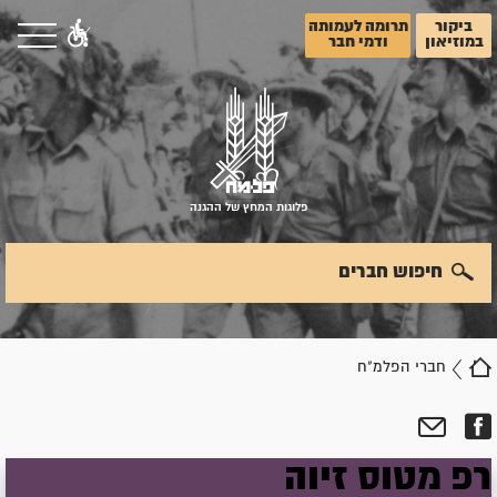
ביקור
תרומה לעמותה
במוזיאון
ודמי חבר
פלוגות המחץ של ההגנה
חיפוש חברים
חברי הפלמ"ח
רפ
מטוס
זיוה