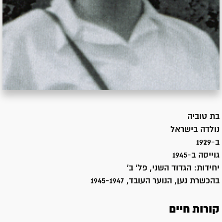
בת
טוביה
נולדה ב
ישראל
ב-1929
גוייסה ב-
1945
יחידות:
הגדוד השני, פל' ב'
בהכשרת נען, הנוער העובד, 1945-1947
קורות חיים