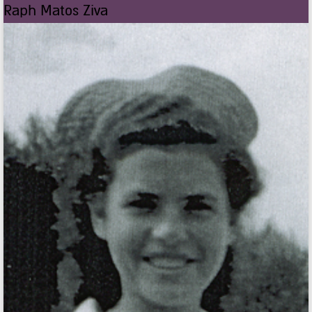
Raph Matos Ziva