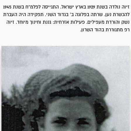
זיוה נולדה בשנת 1929 בארץ ישראל. התגייסה לפלמ"ח בשנת 1945
להכשרת נען. שרתה בפלוגה ב' בגדוד השני. תפקידה היה העברת
נשק והורדת מעפילים. פעילות אזרחית: גננת וחינוך מיוחד. זיוה
רפ מתגוררת בהוד השרון.