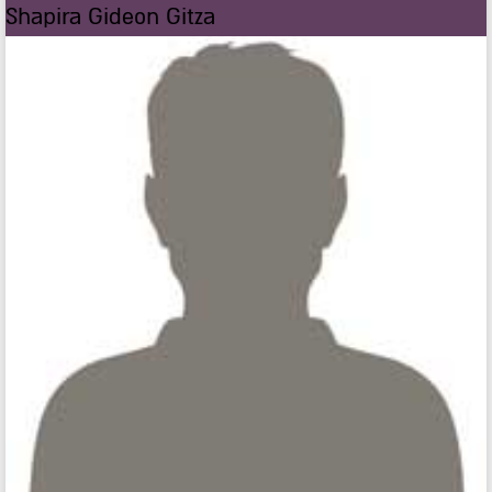
Shapira Gideon Gitza