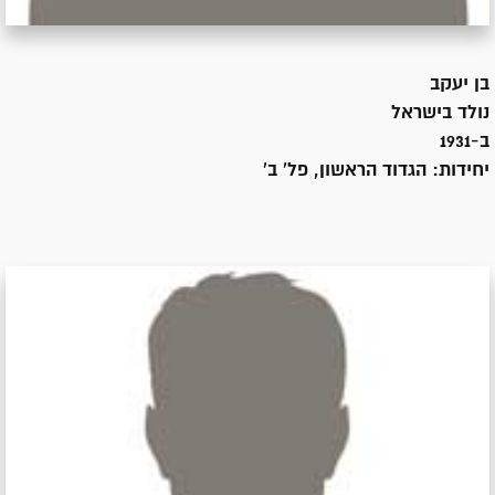
בן
יעקב
נולד ב
ישראל
ב-1931
יחידות:
הגדוד הראשון, פל' ב'