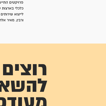
כלכלי בארצות ש
לייצוא שירותים
ורבין. מאיר אלד
רוצים
להשא
מעודכ