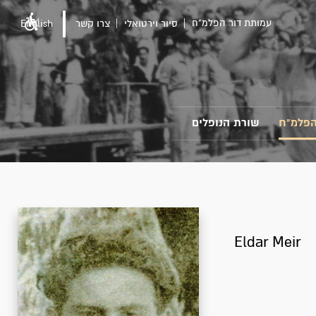
עמותת דור הפלמ"ח
סיור וירטואלי
צרו קשר
English
הפלמ"ח
שורת הנופלים
Eldar Meir