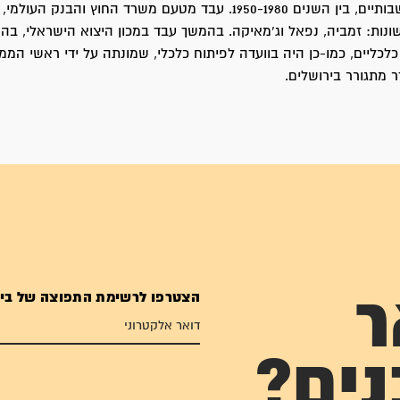
פרויקטים התיישבותיים, בין השנים 1950-1980. עבד מטעם משרד החוץ והבנק ה
ונות: זמביה, נפאל וג'מאיקה. בהמשך עבד במכון היצוא הישראלי, ב
 כלכליים, כמו-כן היה בוועדה לפיתוח כלכלי, שמונתה על ידי ראשי המ
ר מתגורר בירושלים.
הצטרפו לרשימת התפוצה של בי
ר
נים?