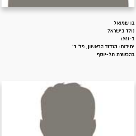
בן
שמואל
נולד ב
ישראל
ב-1931
יחידות:
הגדוד הראשון, פל' ב'
בהכשרת תל-יוסף