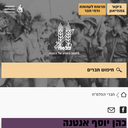
ביקור
תרומה לעמותה
במוזיאון
ודמי חבר
פלוגות המחץ של ההגנה
חיפוש חברים
חברי הפלמ"ח
כהן
יוסף
אנטנה