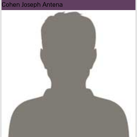
Cohen Joseph Antena