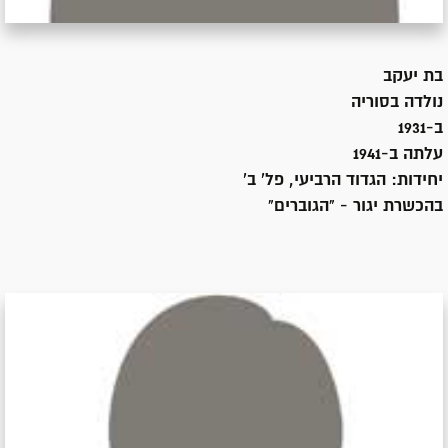
בת
יעקב
נולדה ב
סוריה
ב-1931
עלתה ב-
1941
יחידות:
הגדוד הרביעי, פל' ב'
בהכשרת יגור - "הגוברים"