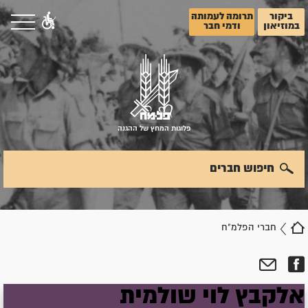
ביקור
תרומה לעמותה
במוזיאון
ודמי חבר
פלוגות המחץ של ההגנה
חיפוש חברים
חברי הפלמ"ח
אלקבץ
לוי
שולמית