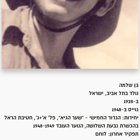
בן
שלמה
נולד ב
תל אביב, ישראל
ב-1928
גוייס ב-
1948
יחידות:
הגדוד החמישי - "שער הגיא", פל' א'+ג', חטיבת הראל
בהכשרת גבעת השלושה, הנוער העובד 1948-1949
תפקיד אחרון:
לוחם