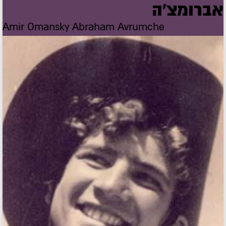
אברומצ'ה
Amir Omansky Abraham Avrumche