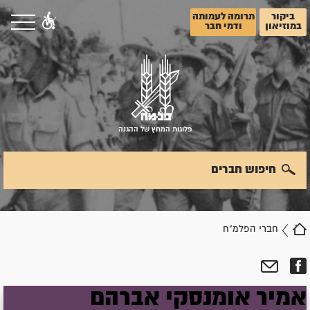
ביקור
תרומה לעמותה
במוזיאון
ודמי חבר
פלוגות המחץ של ההגנה
חיפוש חברים
חברי הפלמ"ח
אמיר
אומנסקי
אברהם