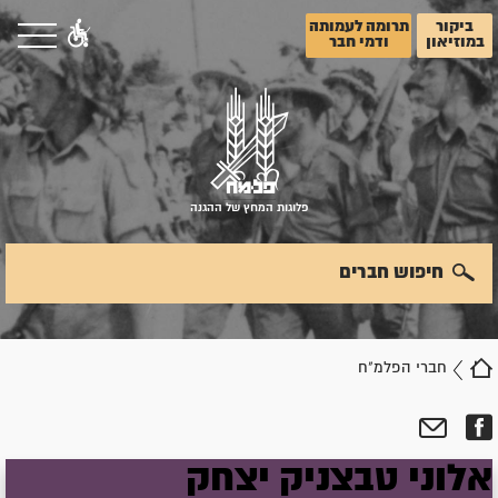
ביקור
תרומה לעמותה
במוזיאון
ודמי חבר
פלוגות המחץ של ההגנה
חיפוש חברים
חברי הפלמ"ח
אלוני
טבצניק
יצחק