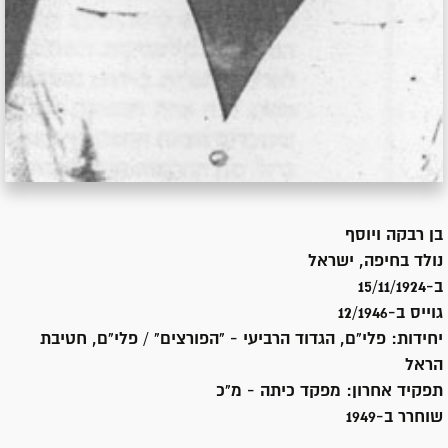
בן
רבקה ויוסף
נולד ב
חיפה, ישראל
ב-15/11/1924
גוייס ב-
12/1946
יחידות:
פלי"ם, הגדוד הרביעי - "הפורצים" / פלי"ם, חטיבת
הראל
תפקיד אחרון:
מפקד כיתה - מ"כ
שוחרר ב-
1949