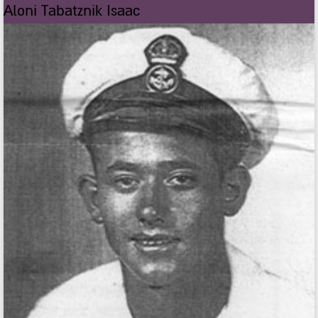
Aloni Tabatznik Isaac