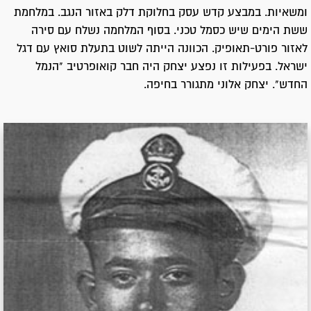
ומשאיות. במבצע קדש עסק בחלוקת דלק באזור הנגב. במלחמת
ששת הימים שיש כסמל טכני. בסוף המלחמה נשלח עם סירה
לאזור פורט-תאופיק. הכוונה הייתה לשוט בתעלת סואץ עם דגל
ישראל. בפעילות זו נפצע יצחק היה חבר קואופרטיב "הנמל
החדש". יצחק אלוני מתגורר בחיפה.