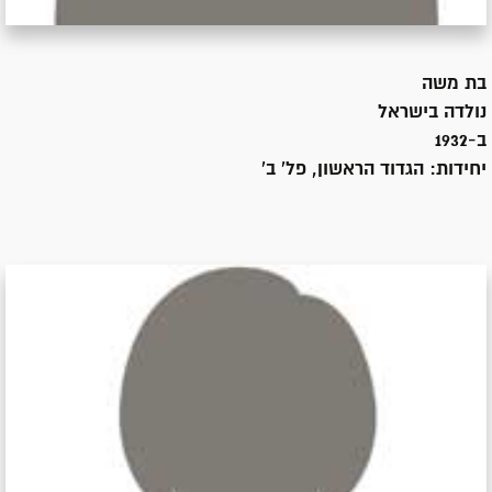
בת
משה
נולדה ב
ישראל
ב-1932
יחידות:
הגדוד הראשון, פל' ב'