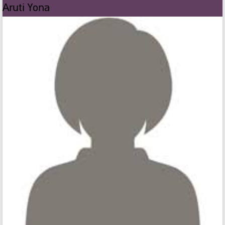
Aruti Yona