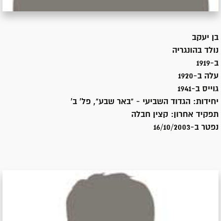
בן
יעקב
נולד ב
הונגריה
ב-1919
עלה ב-
1920
גוייס ב-
1941
יחידות:
הגדוד השביעי - "באר שבע", פל' ב'
תפקיד אחרון:
קצין חבלה
נפטר ב-
16/10/2003