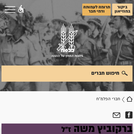
ביקור
תרומה לעמותה
במוזיאון
ודמי חבר
פלוגות המחץ של ההגנה
חיפוש חברים
חברי הפלמ"ח
ברקוביץ
משה
ז"ל