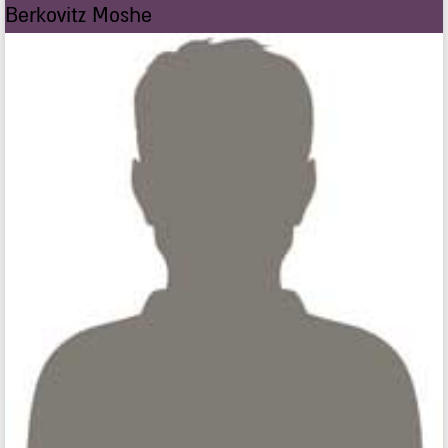
Berkovitz Moshe