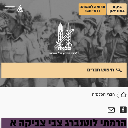
ביקור
תרומה לעמותה
במוזיאון
ודמי חבר
פלוגות המחץ של ההגנה
חיפוש חברים
חברי הפלמ"ח
הרמתי
לוטנברג
צבי
צביקה א