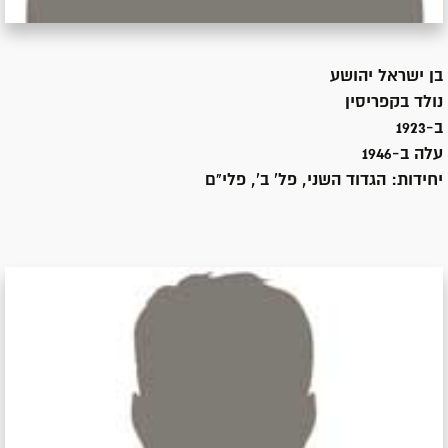
בן
ישראל יהושע
נולד ב
קפריסין
ב-1923
עלה ב-
1946
יחידות:
הגדוד השני, פל' ב', פלי"ם