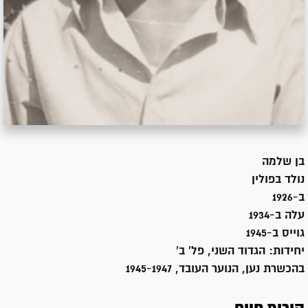
בן
שלמה
נולד ב
פולין
ב-1926
עלה ב-
1934
גוייס ב-
1945
יחידות:
הגדוד השני, פל' ב'
בהכשרת נען, הנוער העובד, 1945-1947