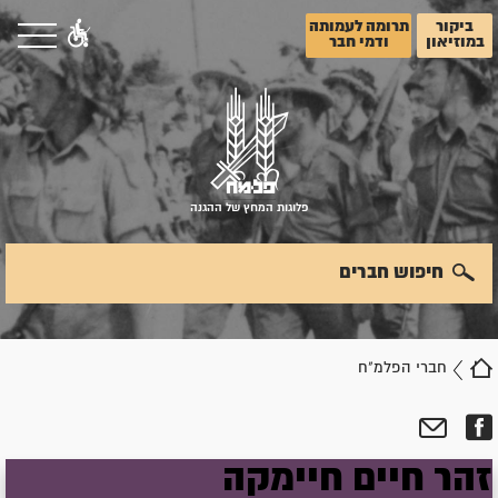
ביקור
תרומה לעמותה
במוזיאון
ודמי חבר
פלוגות המחץ של ההגנה
חיפוש חברים
חברי הפלמ"ח
זהר
חיים
חיימקה