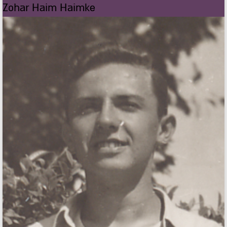
Zohar Haim Haimke